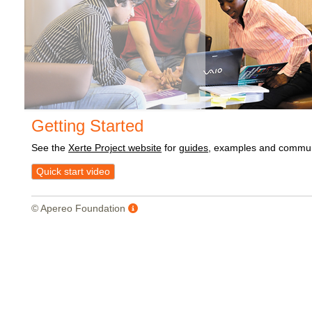
Getting Started
See the
Xerte Project website
for
guides
, examples and commun
Quick start video
© Apereo Foundation